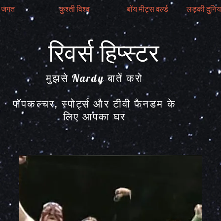
 जगत
कुश्ती विश्व
बॉय मीट्स वर्ल्ड
लड़की दुनिया
रिवर्स हिप्स्टर
मुझसे Nardy बातें करो
पॉपकल्चर, स्पोर्ट्स और टीवी फैनडम के
लिए आपका घर