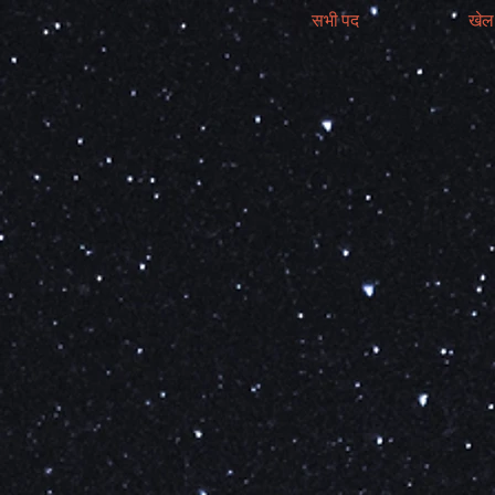
सभी पद
खेल