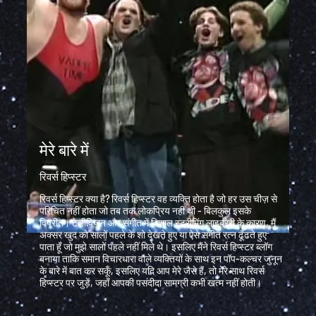
मेरे बारे में
रिवर्स हिप्स्टर
रिवर्स हिप्स्टर क्या है?
रिवर्स हिप्स्टर वह व्यक्ति होता है जो हर उस चीज़ से
परिचित नहीं होता जो तब तक लोकप्रिय नहीं थी - बिलकुल इसके
विपरीत। टेलीविज़न और संगीत में विशाल स्ट्रीमिंग लाइब्रेरी के कारण, मैं
अक्सर खुद को सालों पहले के शो देखते हुए या ऐसे संगीत रत्न ढूँढते हुए
पाता हूँ जो मुझे सालों पहले नहीं मिले थे। इसलिए मैंने रिवर्स हिप्स्टर ब्लॉग
बनाया ताकि समान विचारधारा वाले व्यक्तियों के साथ इन पॉप-कल्चर जुनून
के बारे में बात कर सकूँ, इसलिए यदि आप मेरे जैसे हैं, तो मेरे साथ रिवर्स
हिप्स्टर पर जुड़ें, जहाँ आपकी पसंदीदा सामग्री कभी खत्म नहीं होती।